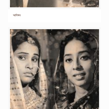
আলিঙ্গন