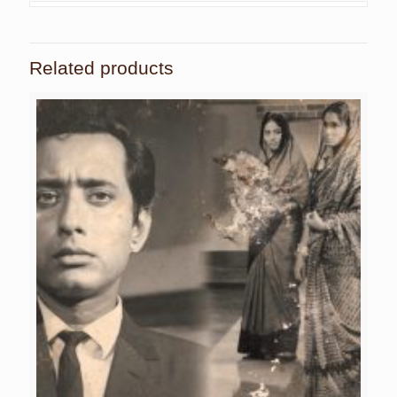
Related products