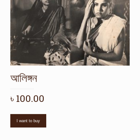
আলিঙ্গন
৳
100.00
I want to buy