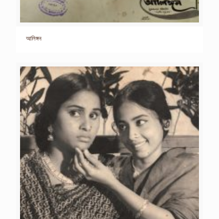
আলিঙ্গন