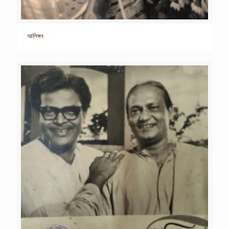
আলিঙ্গন