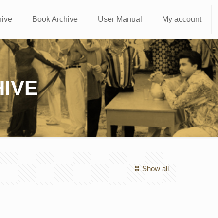
hive
Book Archive
User Manual
My account
IVE
Show all