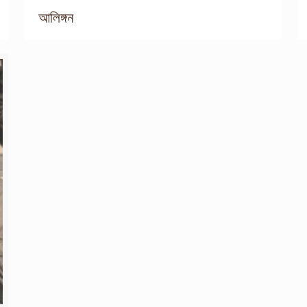
আলিঙ্গন