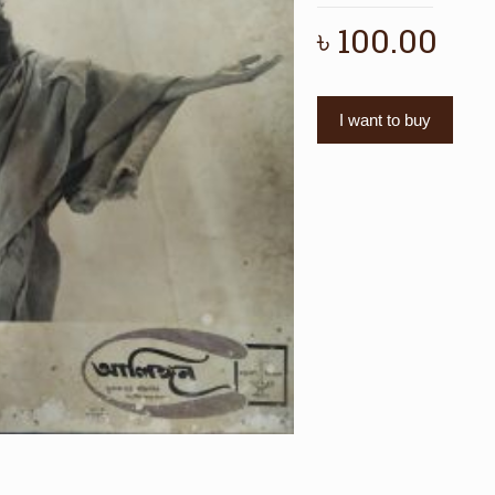
৳
100.00
I want to buy