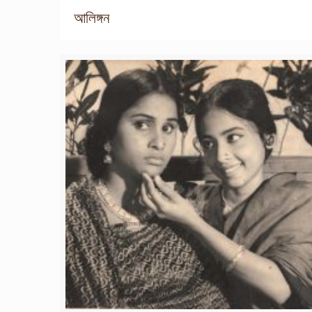
আলিঙ্গন