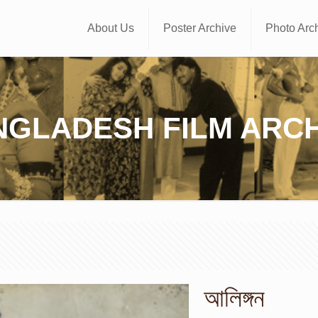
About Us
Poster Archive
Photo Arc
NGLADESH FILM ARCH
আলিঙ্গন