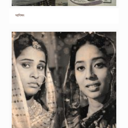
আলিঙ্গন