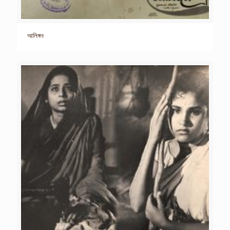
আলিঙ্গন