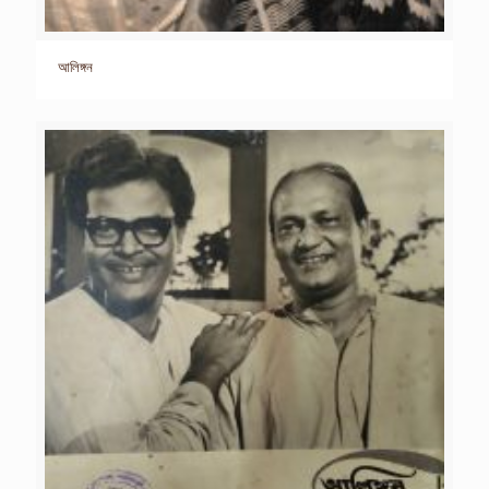
আলিঙ্গন