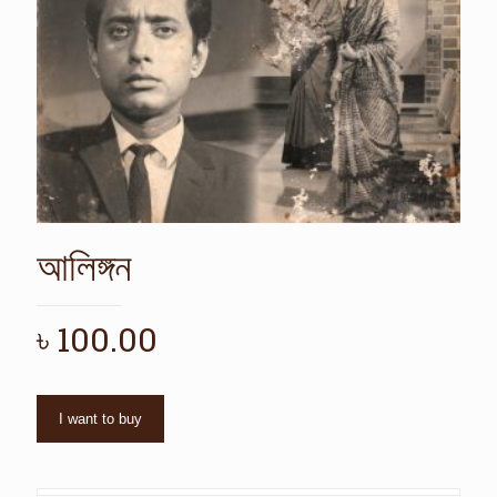
আলিঙ্গন
৳
100.00
I want to buy