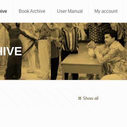
hive
Book Archive
User Manual
My account
IVE
Show all