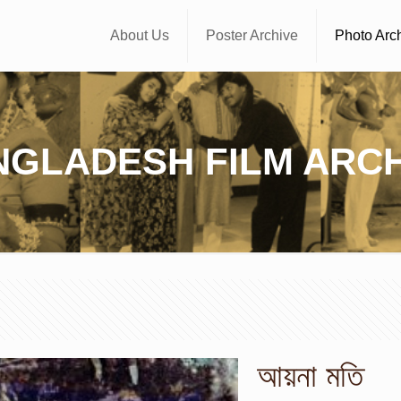
About Us
Poster Archive
Photo Arc
NGLADESH FILM ARCH
আয়না মতি