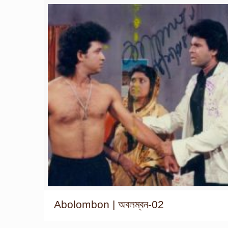
Abolombon | অবলম্বন-02