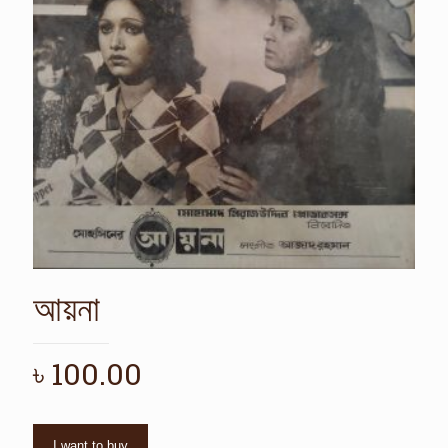
আয়না
৳
100.00
I want to buy