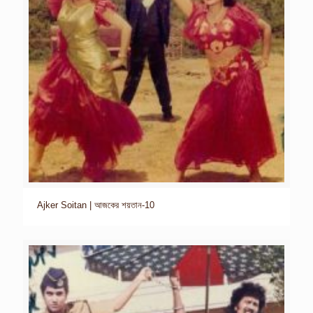
Ajker Soitan | আজকের শয়তান-10