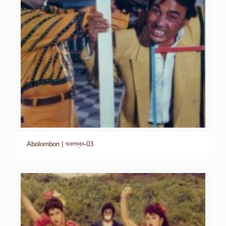
Abolombon | অবলম্বন-03