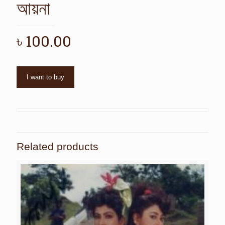
আয়না
৳
100.00
I want to buy
Related products