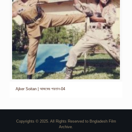
Ajker Soitan | আজকের শয়তান-04
Copyrights © 2025. All Rights Reserved to Bngladesh Film
Archive.