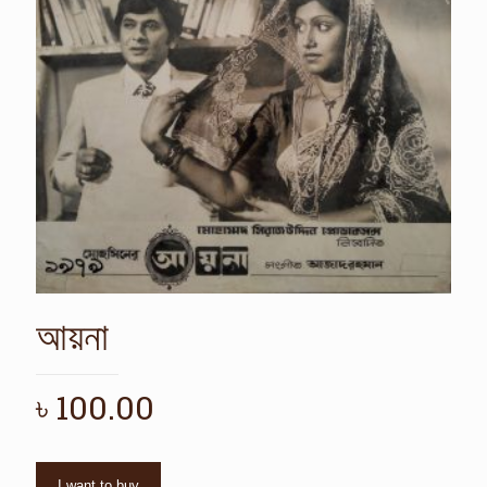
আয়না
৳
100.00
I want to buy