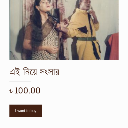
এই নিয়ে সংসার
৳
100.00
I want to buy