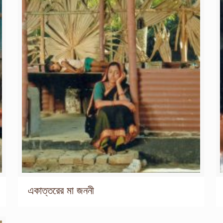
একাত্তরের মা জননী