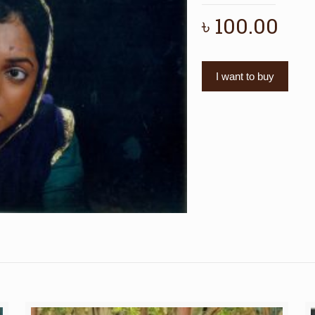
৳
100.00
I want to buy