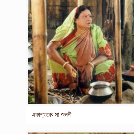
একাত্তরের মা জননী