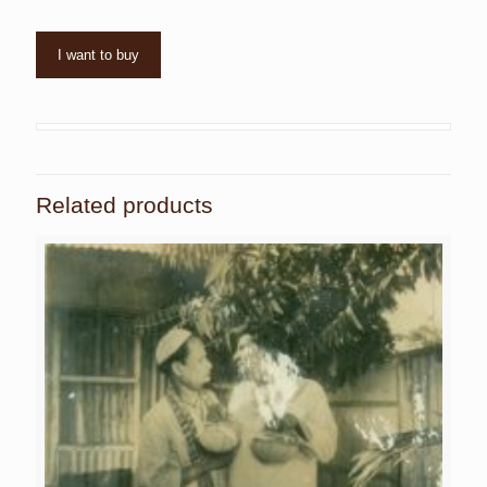
I want to buy
Related products