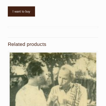
I want to buy
Related products