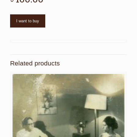
I want to buy
Related products