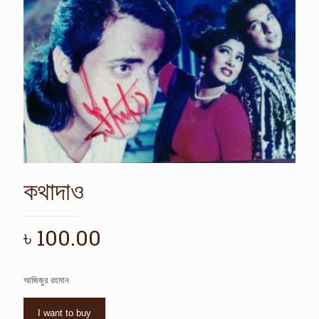
কথাদাও
৳
100.00
আজিজুর রহমান
I want to buy