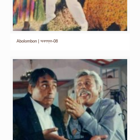
Abolombon | অবলম্বন-08