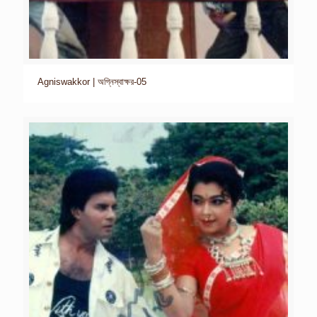
Agniswakkor | অগ্নিস্বাক্ষর-05