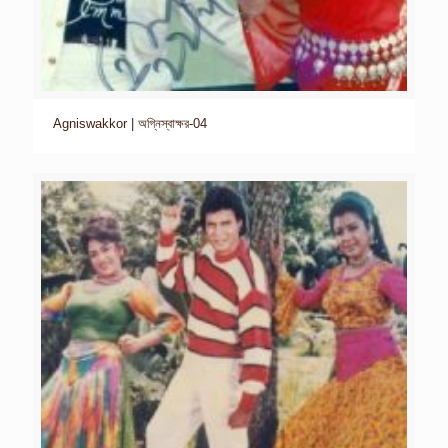
Agniswakkor | অগ্নিস্বাক্ষর-04