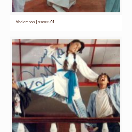
Abolombon | অবলম্বন-01