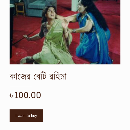
কাজের বেটি রহিমা
৳
100.00
I want to buy