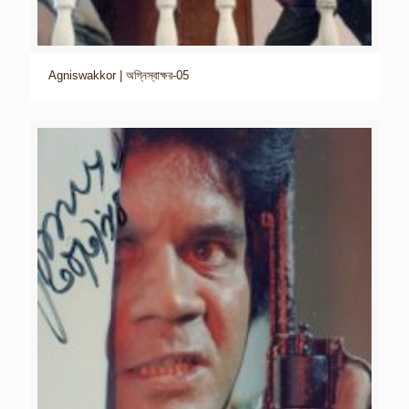
Agniswakkor | অগ্নিস্বাক্ষর-05