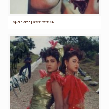
Ajker Soitan | আজকের শয়তান-06