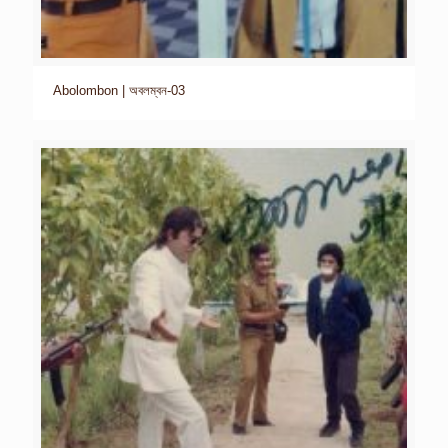
Abolombon | অবলম্বন-03