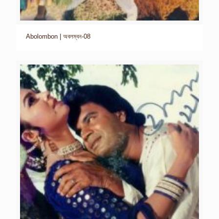
Abolombon | অবলম্বন-08