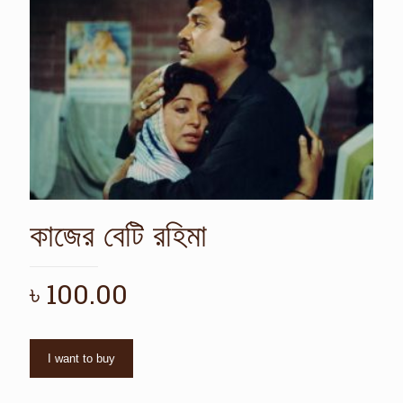
কাজের বেটি রহিমা
৳
100.00
I want to buy