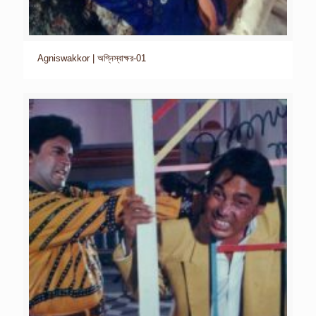
Agniswakkor | অগ্নিস্বাক্ষর-01