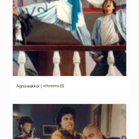
Agniswakkor | অগ্নিস্বাক্ষর-05