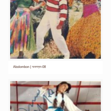
Abolombon | অবলম্বন-08