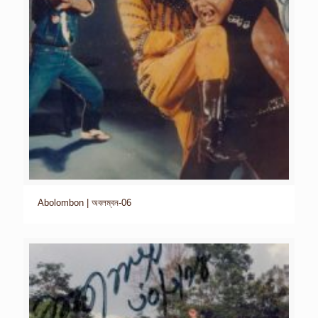
Abolombon | অবলম্বন-06