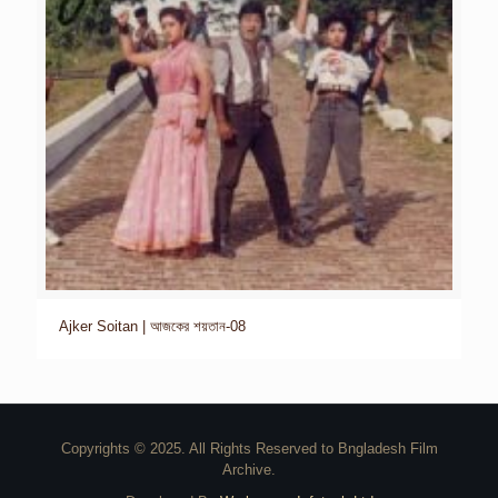
Ajker Soitan | আজকের শয়তান-08
Copyrights © 2025. All Rights Reserved to Bngladesh Film
Archive.