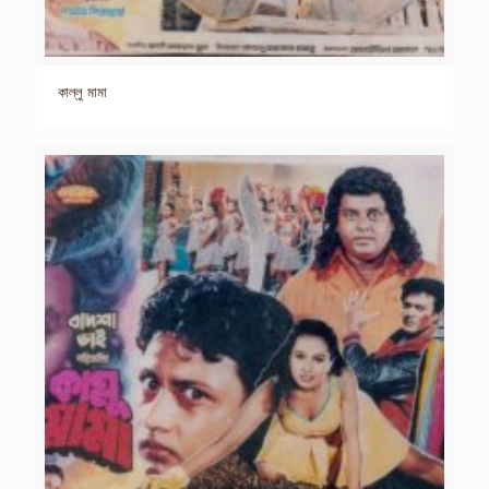
কাল্লু মামা