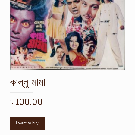
কাল্লু মামা
৳
100.00
I want to buy