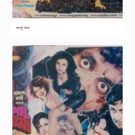
কাল্লু মামা