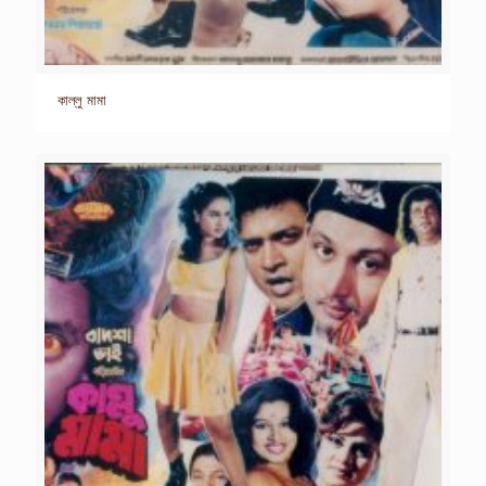
কাল্লু মামা