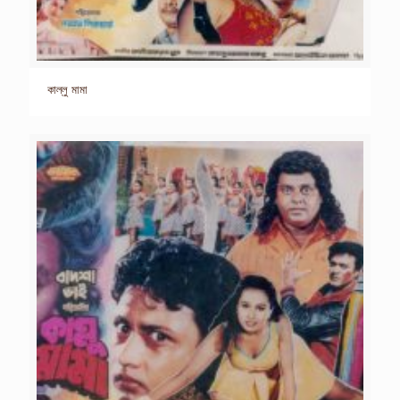
কাল্লু মামা