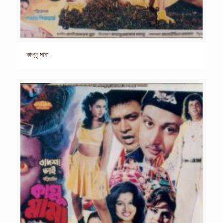
কাল্লু মামা