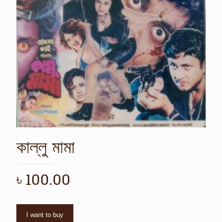
কাল্লু মামা
৳
100.00
I want to buy