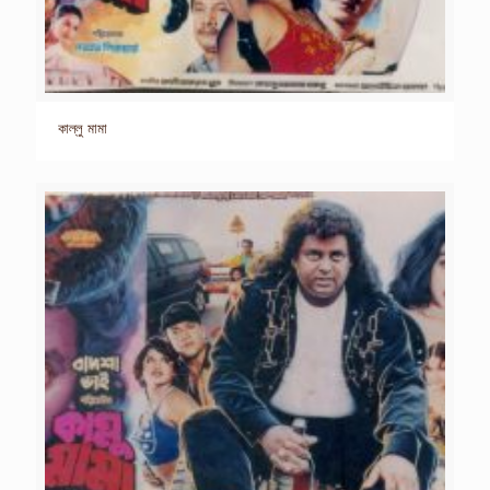
কাল্লু মামা