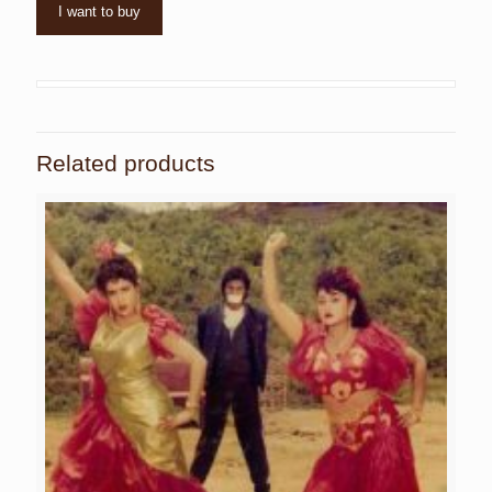
I want to buy
Related products