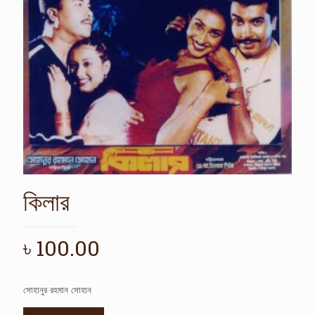
কিলার
৳
100.00
সোহানুর রহমান সোহান