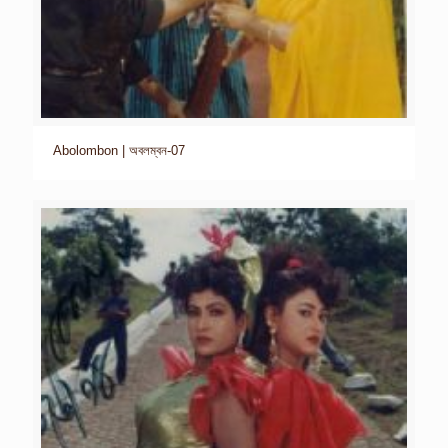
Abolombon | অবলম্বন-07