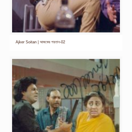
Ajker Soitan | আজকের শয়তান-02