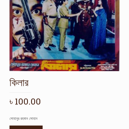
কিলার
৳
100.00
সোহানুর রহমান সোহান