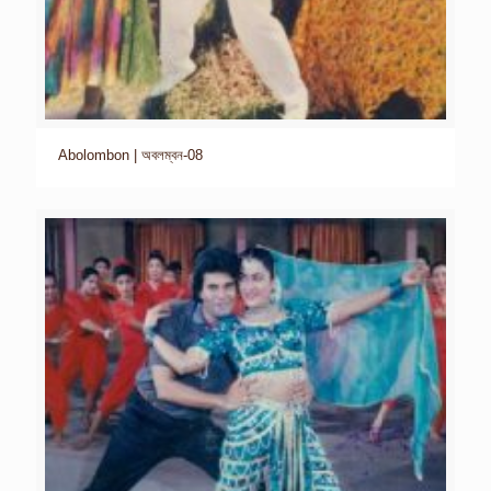
Abolombon | অবলম্বন-08