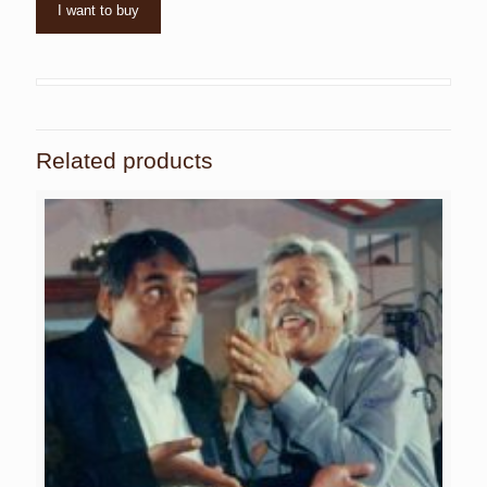
I want to buy
Related products