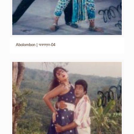
Abolombon | অবলম্বন-04