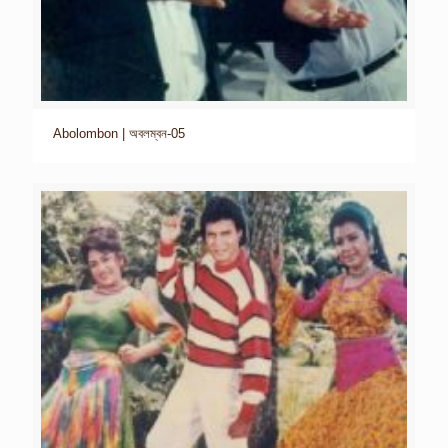
Abolombon | অবলম্বন-05