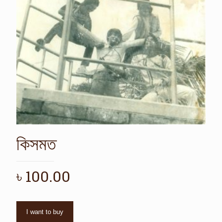
কিসমত
৳
100.00
I want to buy