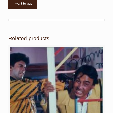
I want to buy
Related products