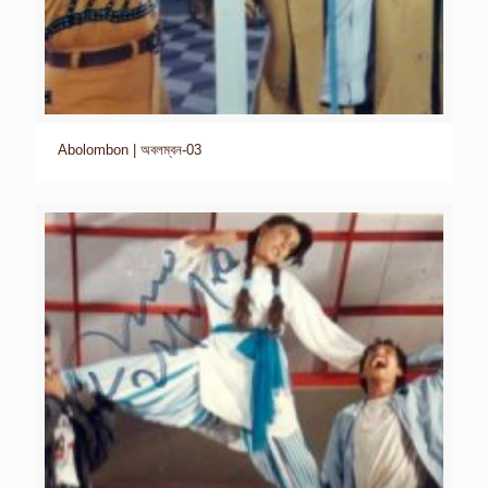
Abolombon | অবলম্বন-03