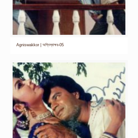
Agniswakkor | অগ্নিস্বাক্ষর-05