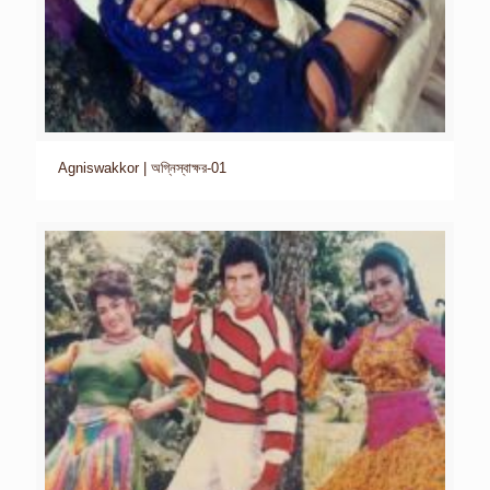
Agniswakkor | অগ্নিস্বাক্ষর-01