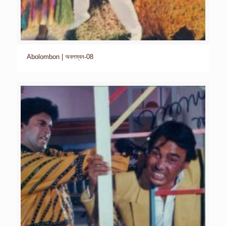
Abolombon | অবলম্বন-08