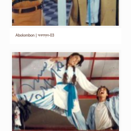
Abolombon | অবলম্বন-03