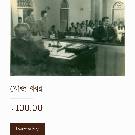
খোজ খবর
৳
100.00
I want to buy