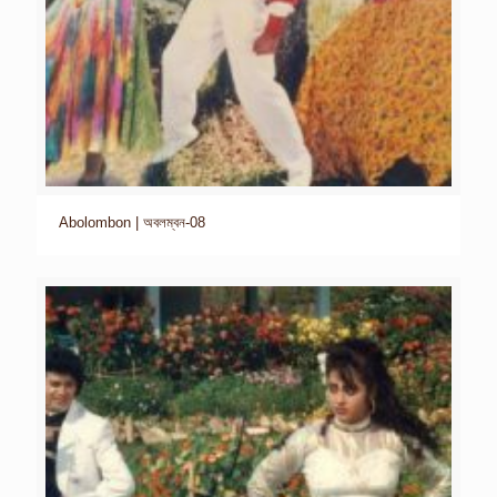
Abolombon | অবলম্বন-08