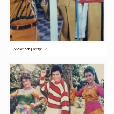
Abolombon | অবলম্বন-03