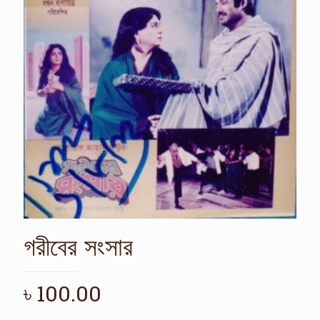
গরীবের সংসার
৳
100.00