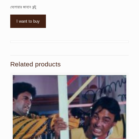
দেলোয়ার জাহান ঝন্টু
I want to buy
Related products