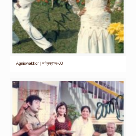
Agniswakkor | অগ্নিস্বাক্ষর-03