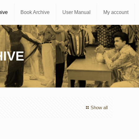
hive
Book Archive
User Manual
My account
IVE
Show all