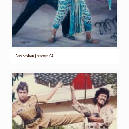
Abolombon | অবলম্বন-04