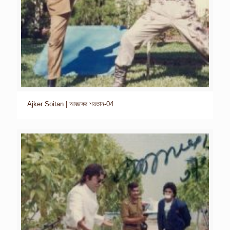
Ajker Soitan | আজকের শয়তান-04