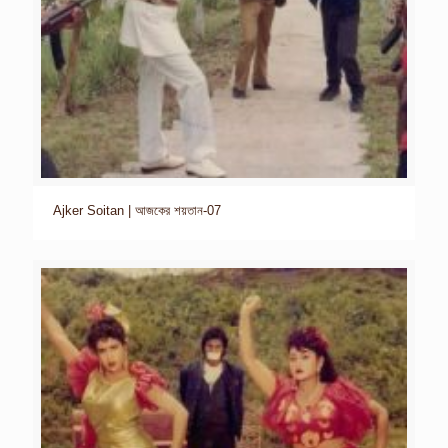
Ajker Soitan | আজকের শয়তান-07