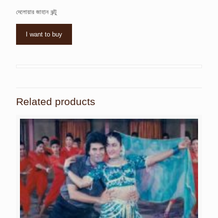
দেলোয়ার জাহান ঝন্টু
I want to buy
Related products