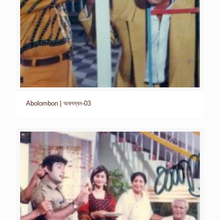
Abolombon | অবলম্বন-03