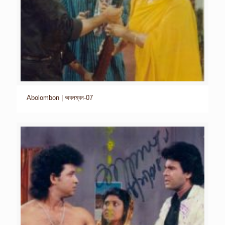
Abolombon | অবলম্বন-07