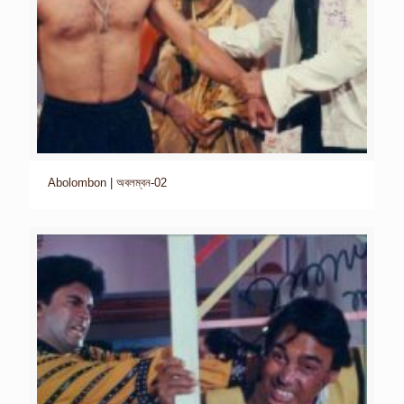
Abolombon | অবলম্বন-02