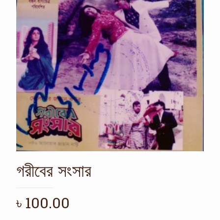
গরীবের সংসার
৳
100.00