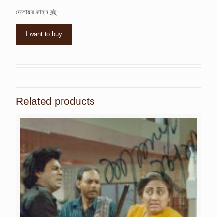
দেলোয়ার জাহান ঝন্টু
I want to buy
Related products