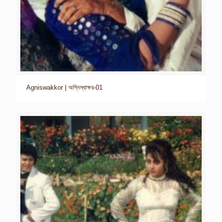
Agniswakkor | অগ্নিস্বাক্ষর-01