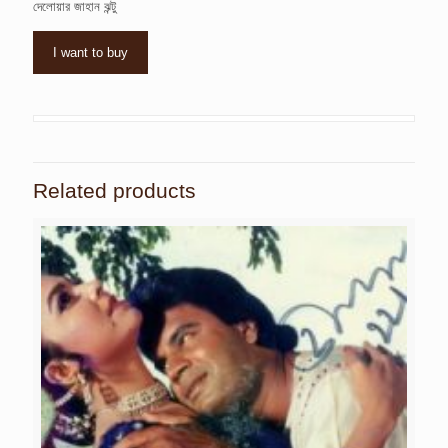
দেলোয়ার জাহান ঝন্টু
I want to buy
Related products