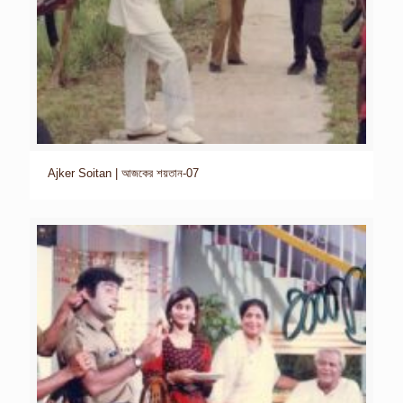
Ajker Soitan | আজকের শয়তান-07