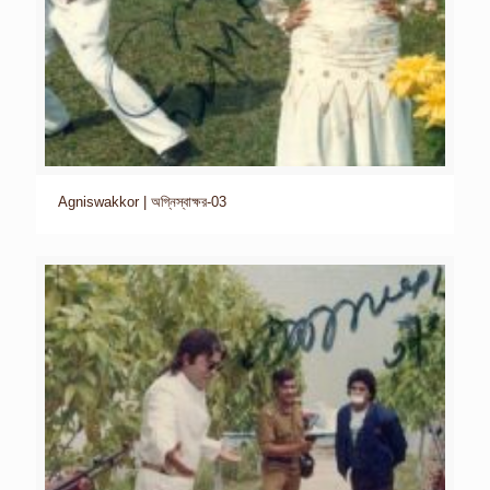
Agniswakkor | অগ্নিস্বাক্ষর-03