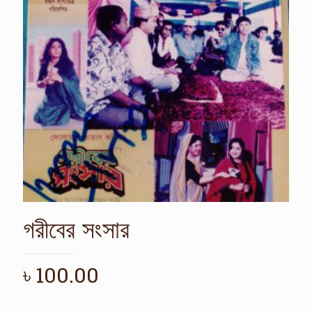
গরীবের সংসার
৳
100.00