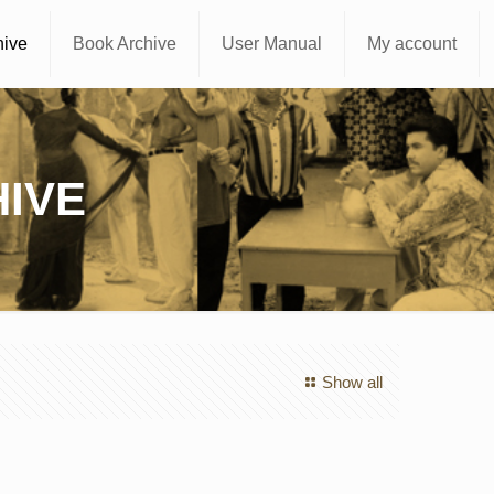
hive
Book Archive
User Manual
My account
IVE
Show all