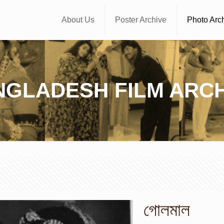
About Us
Poster Archive
Photo Arc
NGLADESH FILM ARCH
গোলমাল