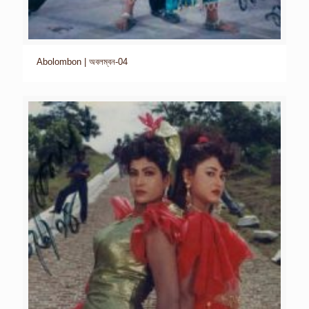
Abolombon | অবলম্বন-04