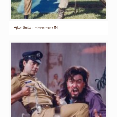
Ajker Soitan | আজকের শয়তান-04