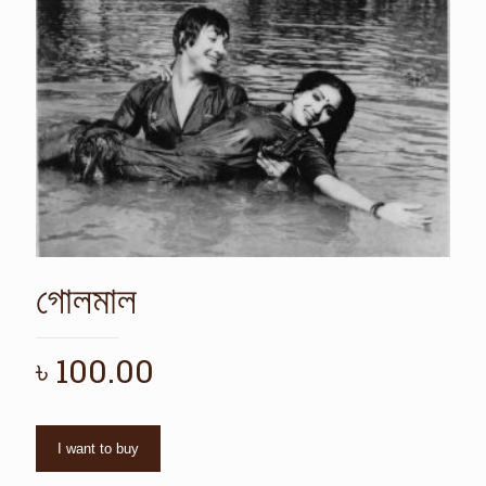
গোলমাল
৳
100.00
I want to buy