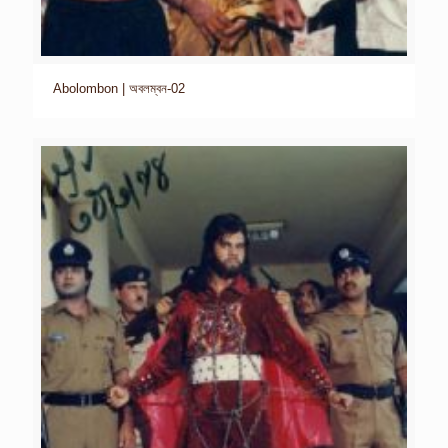
Abolombon | অবলম্বন-02