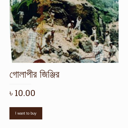
গোলাপীর জিঞ্জির
৳
10.00
I want to buy