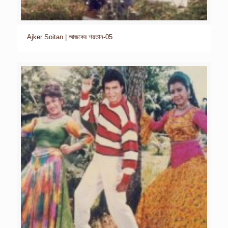
Ajker Soitan | আজকের শয়তান-05