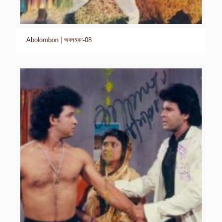
Abolombon | অবলম্বন-08