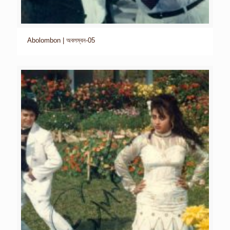
Abolombon | অবলম্বন-05