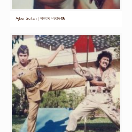
Ajker Soitan | আজকের শয়তান-06