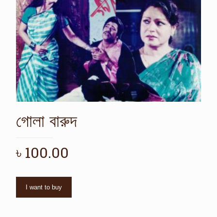
গোলা বারুদ
৳
100.00
I want to buy