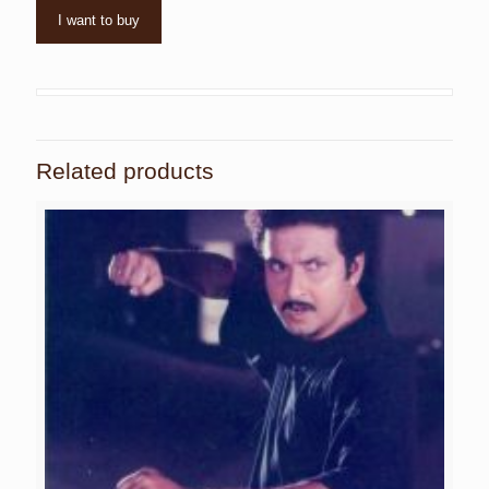
I want to buy
Related products