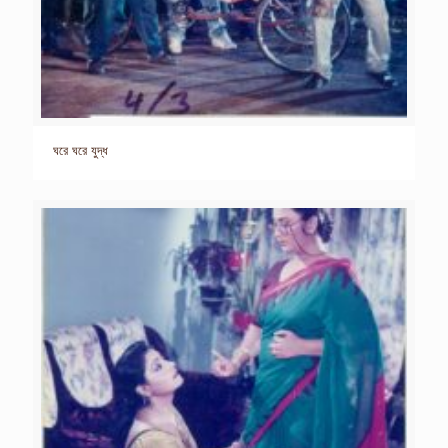
ঘরে ঘরে যুদ্ধ