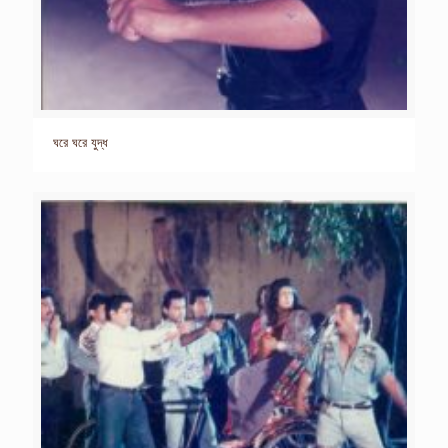
ঘরে ঘরে যুদ্ধ