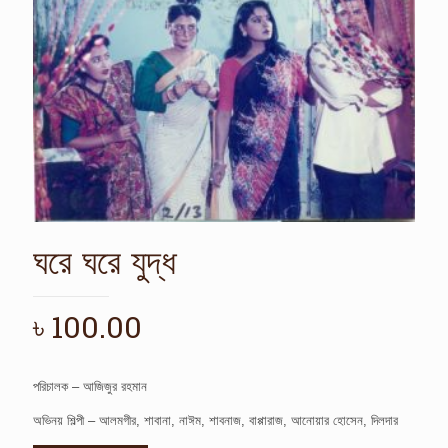
ঘরে ঘরে যুদ্ধ
৳
100.00
পরিচালক – আজিজুর রহমান
অভিনয় শিল্পী – আলমগীর, শাবানা, নাঈম, শাবনাজ, বাপ্পারাজ, আনোয়ার হোসেন, দিলদার