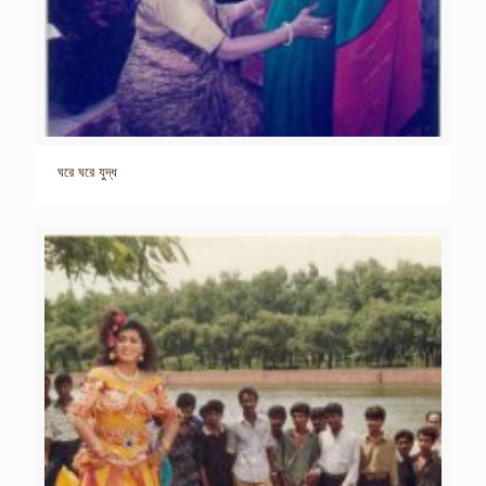
ঘরে ঘরে যুদ্ধ