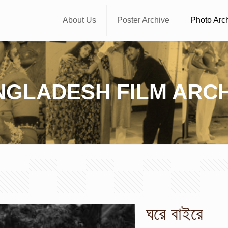
About Us
Poster Archive
Photo Arc
NGLADESH FILM ARCH
ঘরে বাইরে