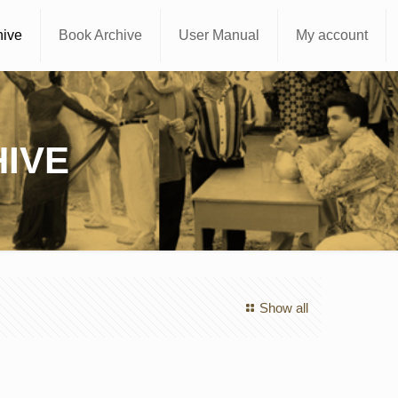
hive
Book Archive
User Manual
My account
IVE
Show all