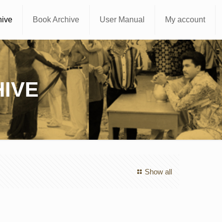
hive
Book Archive
User Manual
My account
IVE
Show all