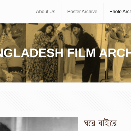
About Us
Poster Archive
Photo Arc
NGLADESH FILM ARCH
ঘরে বাইরে