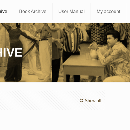
hive
Book Archive
User Manual
My account
IVE
Show all