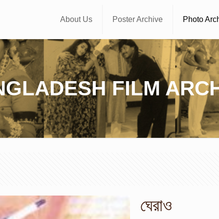
About Us
Poster Archive
Photo Arc
NGLADESH FILM ARCH
ঘেরাও