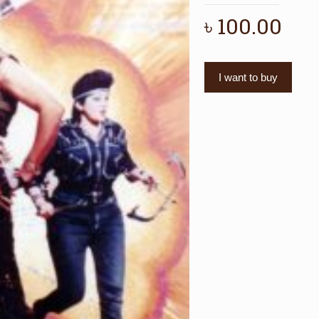
৳
100.00
I want to buy