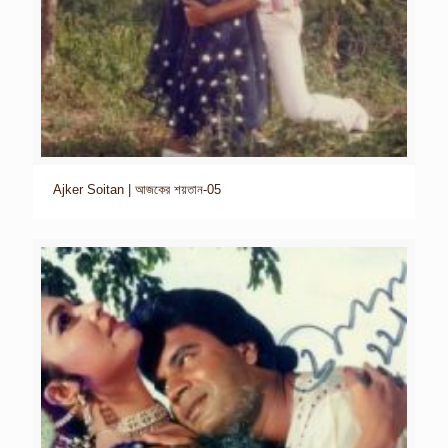
Ajker Soitan | আজকের শয়তান-05