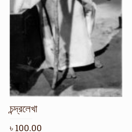
চন্দ্রলেখা
৳
100.00