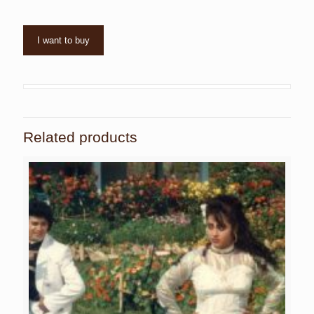
I want to buy
Related products