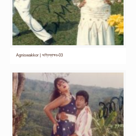
Agniswakkor | অগ্নিস্বাক্ষর-03