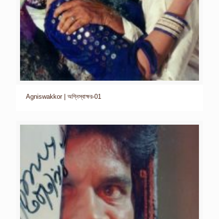
Agniswakkor | অগ্নিস্বাক্ষর-01