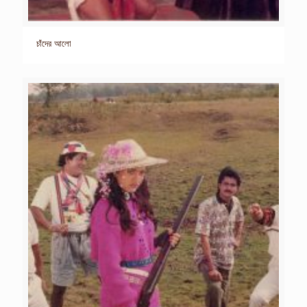
চাঁদের আলো