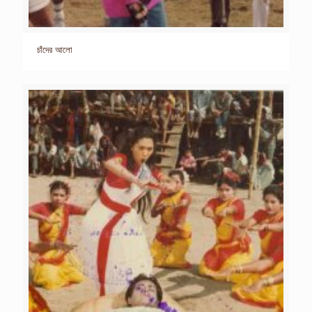
চাঁদের আলো