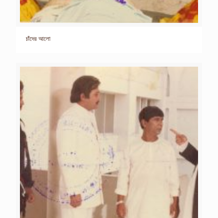
চাঁদের আলো