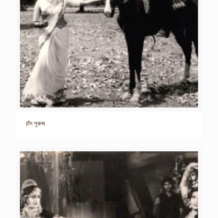
চাঁদ সুরুজ