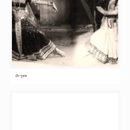
চাঁদ সুরুজ