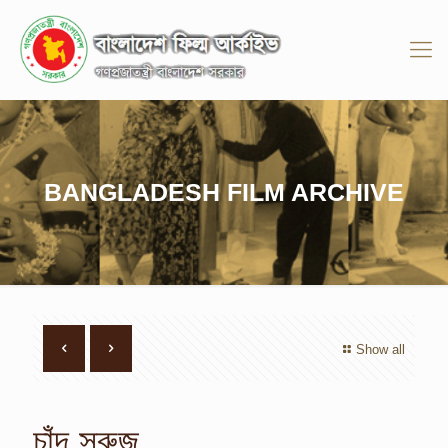
BANGLADESH FILM ARCHIVE
Show all
চাঁদ সুরুজ