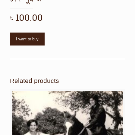
৳
100.00
I want to buy
Related products