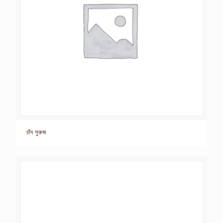
চাঁদ সুরুজ