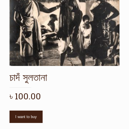
চাদঁ সুলতানা
৳
100.00
I want to buy