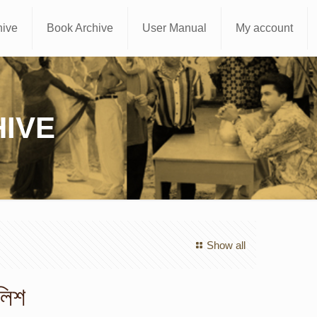
hive
Book Archive
User Manual
My account
IVE
Show all
লিশ