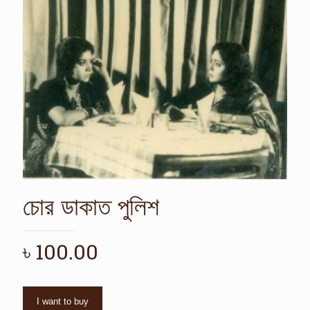
চোর ডাকাত পুলিশ
৳
100.00
I want to buy