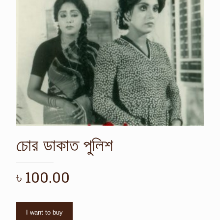
চোর ডাকাত পুলিশ
৳
100.00
I want to buy