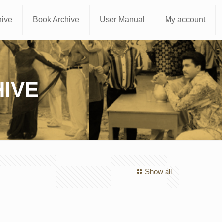
hive
Book Archive
User Manual
My account
IVE
Show all