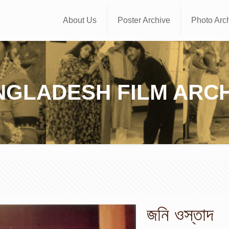
About Us
Poster Archive
Photo Arc
NGLADESH FILM ARCH
জনি ওস্তাদ