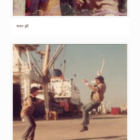
জবান বন্দি