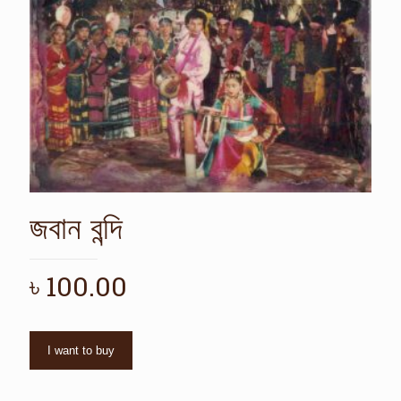
জবান বন্দি
৳
100.00
I want to buy