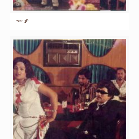
জবান বন্দি