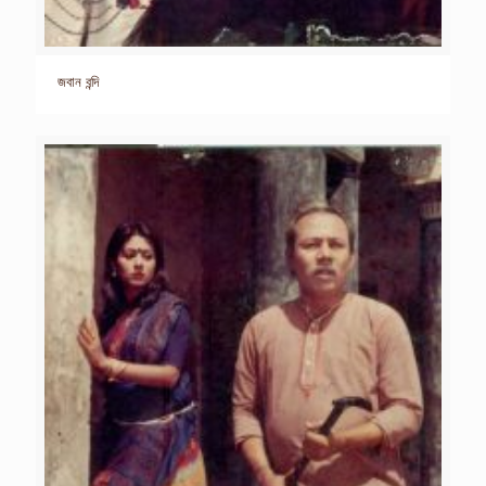
জবান বন্দি