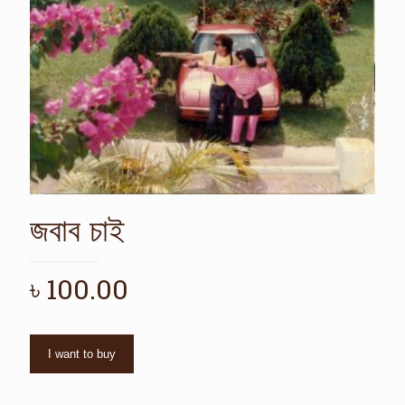
জবাব চাই
৳
100.00
I want to buy