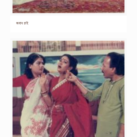
জবাব চাই