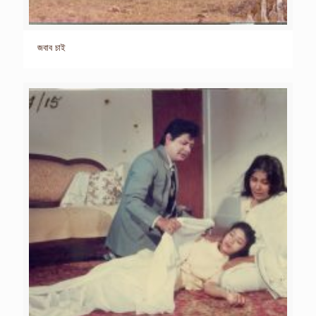
জবাব চাই