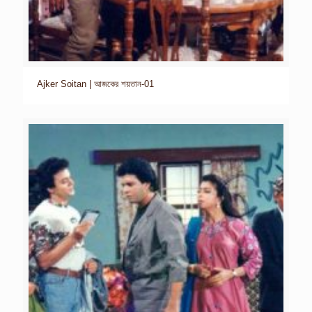
Ajker Soitan | আজকের শয়তান-01