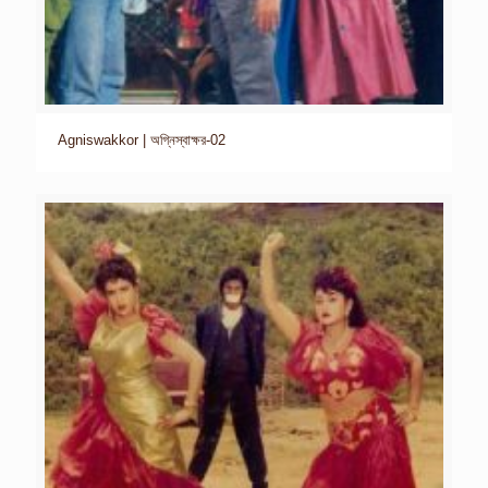
Agniswakkor | অগ্নিস্বাক্ষর-02