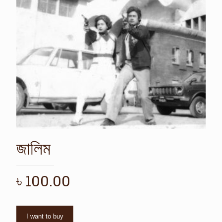
জালিম
৳
100.00
I want to buy