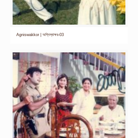
Agniswakkor | অগ্নিস্বাক্ষর-03