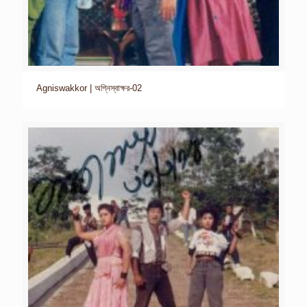
Agniswakkor | অগ্নিস্বাক্ষর-02