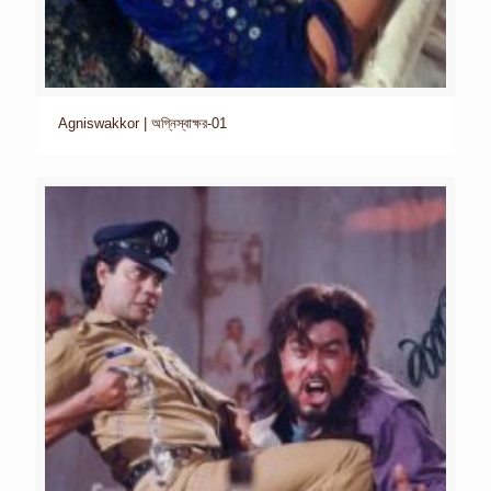
Agniswakkor | অগ্নিস্বাক্ষর-01