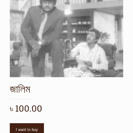
জালিম
৳
100.00
I want to buy