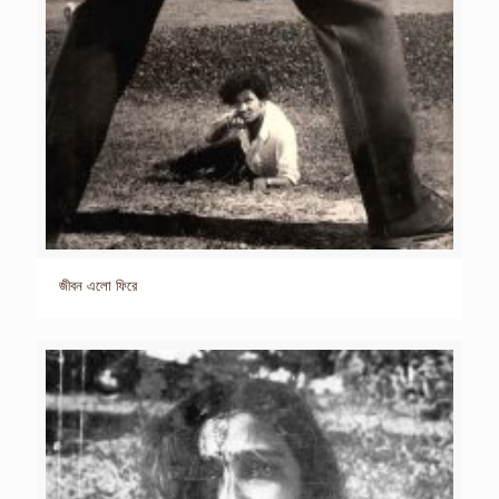
জীবন এলো ফিরে