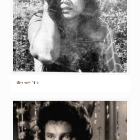
জীবন এলো ফিরে