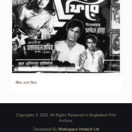
জীবন এলো ফিরে
Copyrights © 2025. All Rights Reserved to Bngladesh Film
Archive.
Developed By
Workspace Infotech Ltd