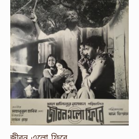
জীবন এলো ফিরে