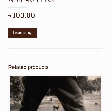
৳
100.00
I want to buy
Related products